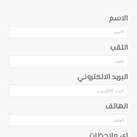
الاسم
اللقب
البريد الالكتروني
الهاتف
اي ملاحظات