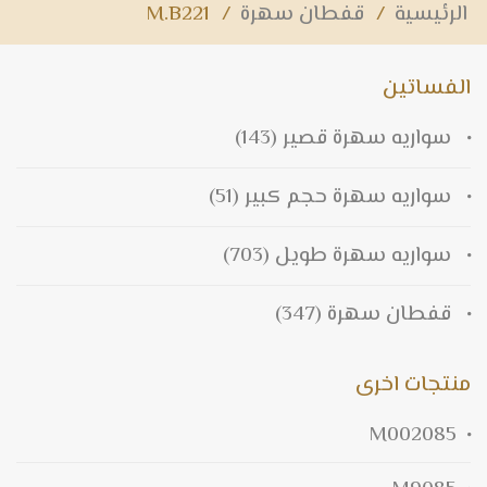
الرئيسية
/
قفطان سهرة
/
M.B221
الفساتين
سواريه سهرة قصير
(143)
سواريه سهرة حجم كبير
(51)
سواريه سهرة طويل
(703)
قفطان سهرة
(347)
منتجات اخرى
M002085