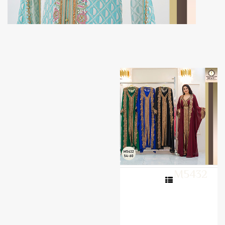
M5432