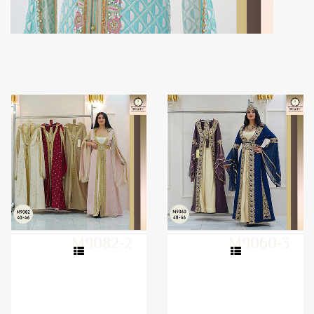
M9082-2
M9060-3