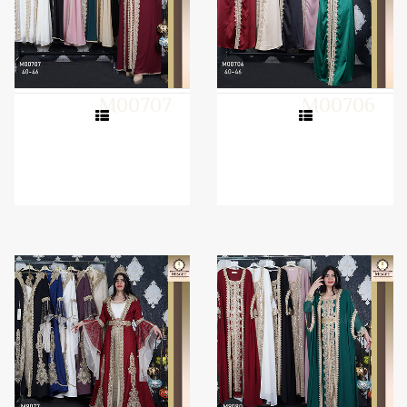
M00707
M00706