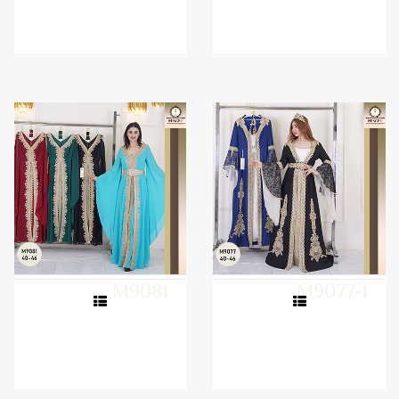
M9081
M9077-1