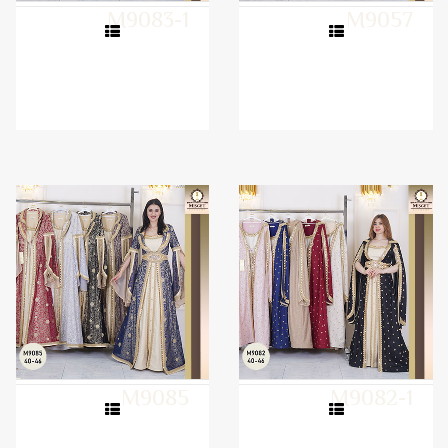
M9083-1
M9057
M9085
M9082-1