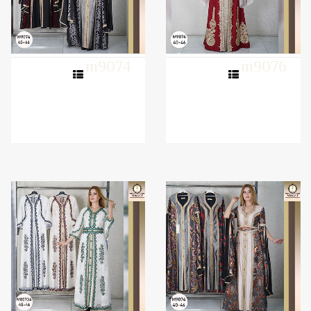
m9074
m9076