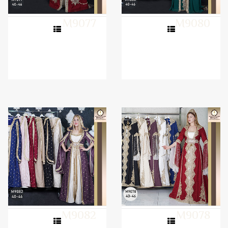
M9077
M9080
M9082
M9078