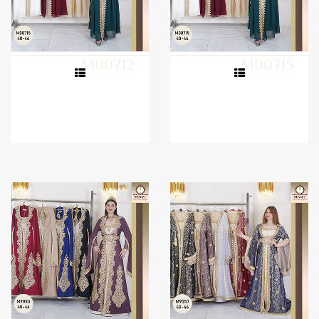
M00712
M00715