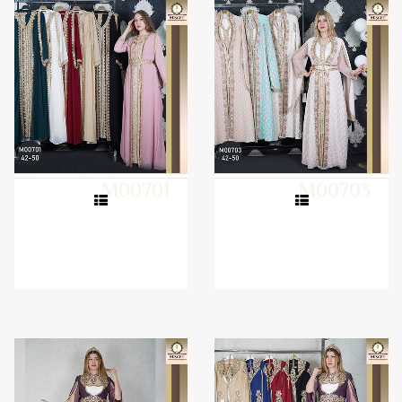
M00701
M00703