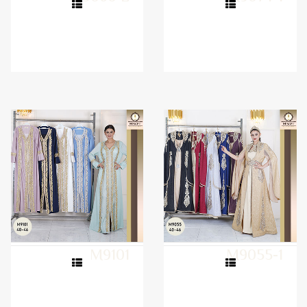
M9101
M9055-1