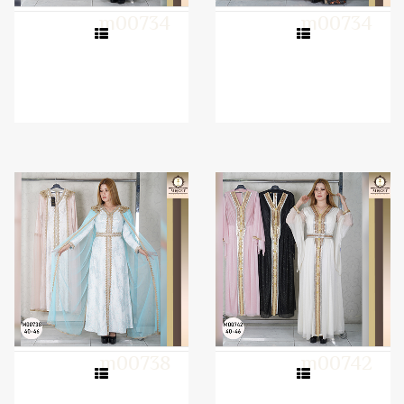
m00734
m00734
m00738
m00742