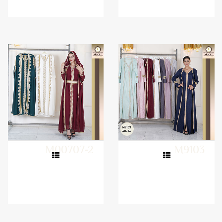
M00707-2
M9103