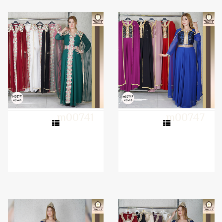
m00741
m00747