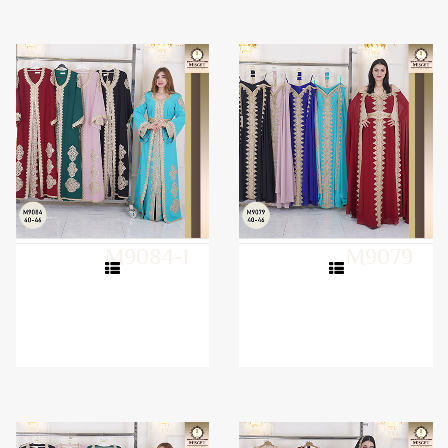
M9084-1
M9079