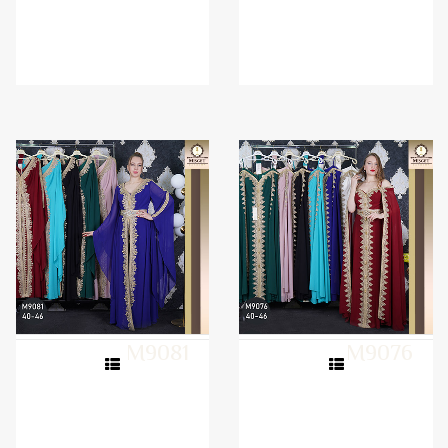
M9081
M9076