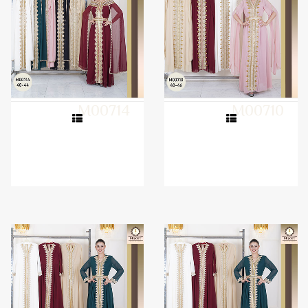
M00714
M00710