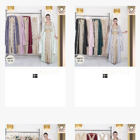
M00717
M00717-1