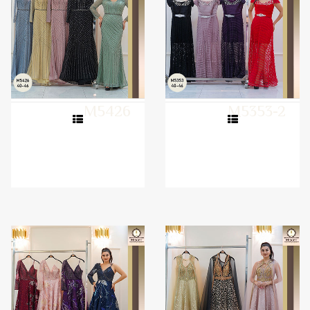
M5426
M5353-2