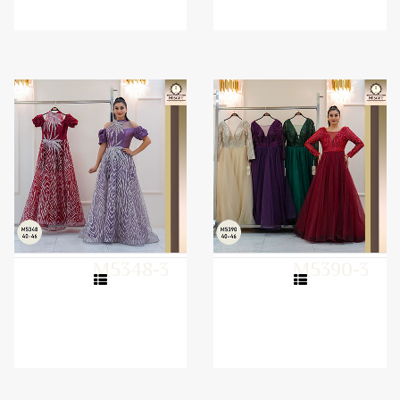
M5348-3
M5390-3