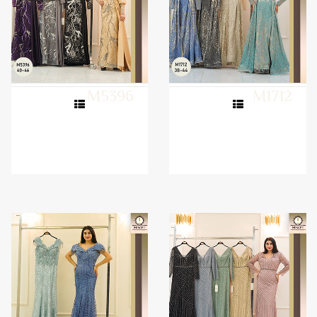
M5396
M1712