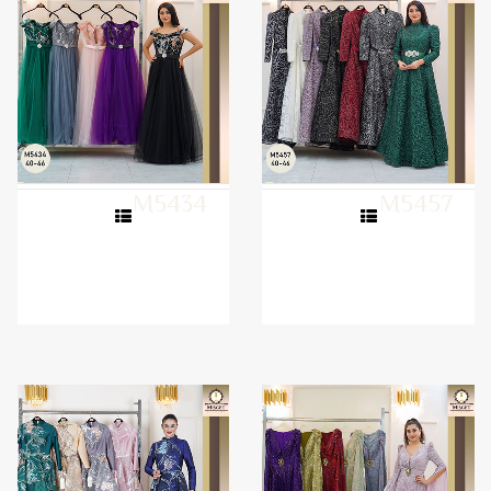
M5434
M5457