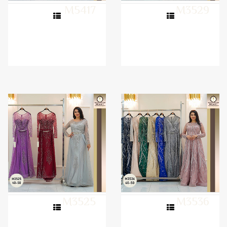
M5417
M3529
M3525
M3536