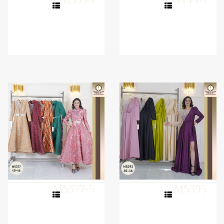
M5394
M444-1
M5377-5
M5393