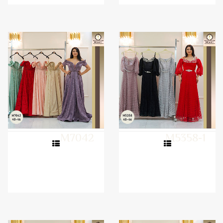
M7042
M5358-1