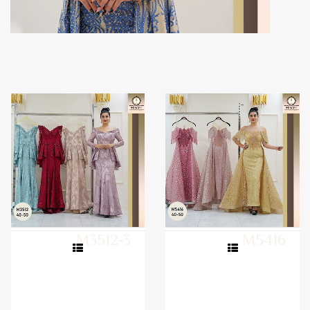
M3512-3
M5416