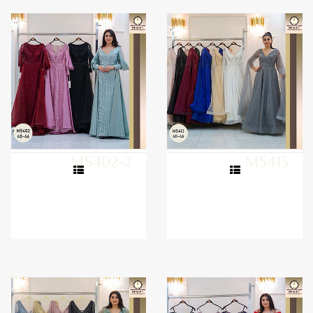
M5402-2
M5413