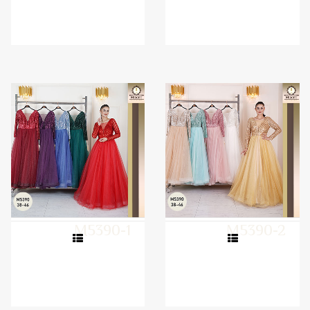
M5390-1
M5390-2