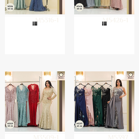
M5316-1
M5426-1
M3509-1
M5397